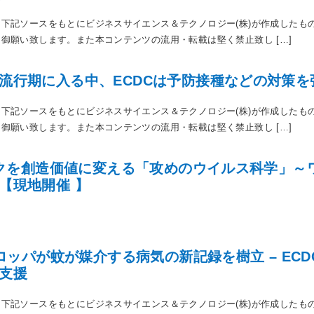
下記ソースをもとにビジネスサイエンス＆テクノロジー(株)が作成したも
御願い致します。また本コンテンツの流用・転載は堅く禁止致し […]
流行期に入る中、ECDCは予防接種などの対策を
下記ソースをもとにビジネスサイエンス＆テクノロジー(株)が作成したも
御願い致します。また本コンテンツの流用・転載は堅く禁止致し […]
リスクを創造価値に変える「攻めのウイルス科学」～
【現地開催 】
ーロッパが蚊が媒介する病気の新記録を樹立 – EC
支援
下記ソースをもとにビジネスサイエンス＆テクノロジー(株)が作成したも