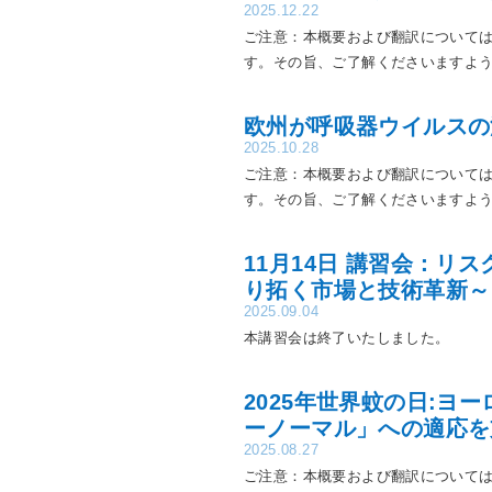
2025.12.22
ご注意：本概要および翻訳については
す。その旨、ご了解くださいますよう
欧州が呼吸器ウイルスの
2025.10.28
ご注意：本概要および翻訳については
す。その旨、ご了解くださいますよう
11月14日 講習会：
り拓く市場と技術革新～
2025.09.04
本講習会は終了いたしました。
2025年世界蚊の日:ヨ
ーノーマル」への適応を
2025.08.27
ご注意：本概要および翻訳については