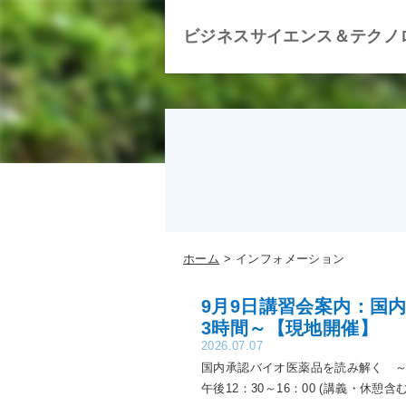
ビジネスサイエンス＆テクノ
ホーム
インフォメーション
9月9日講習会案内：国
3時間～【現地開催】
2026.07.07
国内承認バイオ医薬品を読み解く ～
午後12：30～16：00 (講義・休憩含む