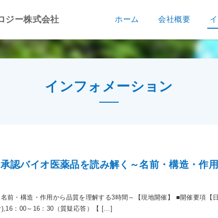
ロジー株式会社
ホーム
会社概要
イ
インフォメーション
内承認バイオ医薬品を読み解く～名前・構造・作
名前・構造・作用から品質を理解する3時間～【現地開催】 ■開催要項【日
),16：00～16：30（質疑応答）【 […]