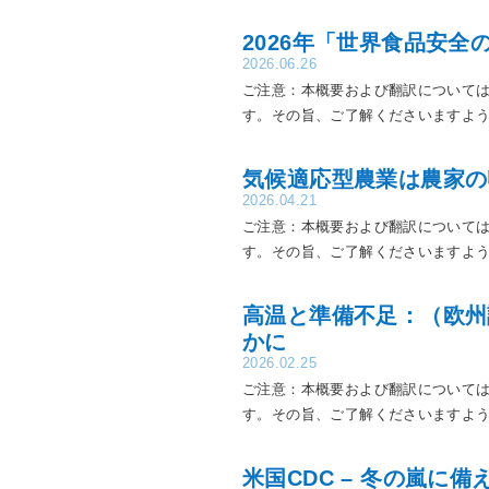
2026年「世界食品安全
2026.06.26
ご注意：本概要および翻訳については
す。その旨、ご了解くださいますよう
気候適応型農業は農家の
2026.04.21
ご注意：本概要および翻訳については
す。その旨、ご了解くださいますよう
高温と準備不足：（欧州
かに
2026.02.25
ご注意：本概要および翻訳については
す。その旨、ご了解くださいますよう
米国CDC – 冬の嵐に備