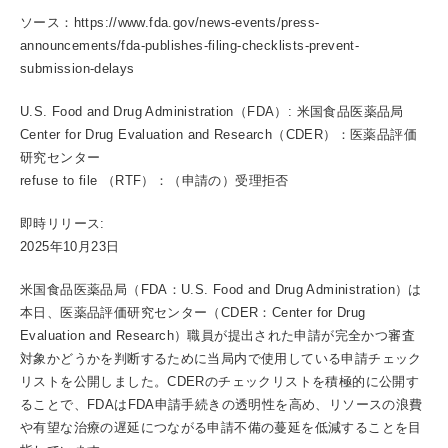
ソース：https://www.fda.gov/news-events/press-
announcements/fda-publishes-filing-checklists-prevent-
submission-delays
U.S. Food and Drug Administration（FDA）: 米国食品医薬品局
Center for Drug Evaluation and Research（CDER）：医薬品評価
研究センター
refuse to file （RTF）：（申請の）受理拒否
即時リリース:
2025年10月23日
米国食品医薬品局（FDA：U.S. Food and Drug Administration）は
本日、医薬品評価研究センター（CDER：Center for Drug
Evaluation and Research）職員が提出された申請が完全かつ審査
対象かどうかを判断するために当局内で使用している申請チェック
リストを公開しました。CDERのチェックリストを積極的に公開す
ることで、FDAはFDA申請手続きの透明性を高め、リソースの浪費
や有望な治療の遅延につながる申請不備の蔓延を低減することを目