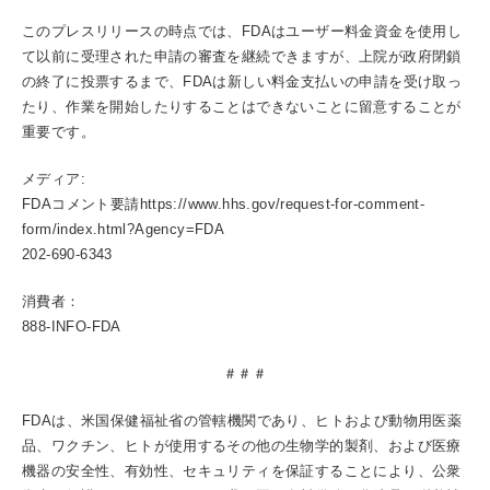
このプレスリリースの時点では、FDAはユーザー料金資金を使用し
て以前に受理された申請の審査を継続できますが、上院が政府閉鎖
の終了に投票するまで、FDAは新しい料金支払いの申請を受け取っ
たり、作業を開始したりすることはできないことに留意することが
重要です。
メディア:
FDAコメント要請https://www.hhs.gov/request-for-comment-
form/index.html?Agency=FDA
202-690-6343
消費者：
888-INFO-FDA
＃＃＃
FDAは、米国保健福祉省の管轄機関であり、ヒトおよび動物用医薬
品、ワクチン、ヒトが使用するその他の生物学的製剤、および医療
機器の安全性、有効性、セキュリティを保証することにより、公衆