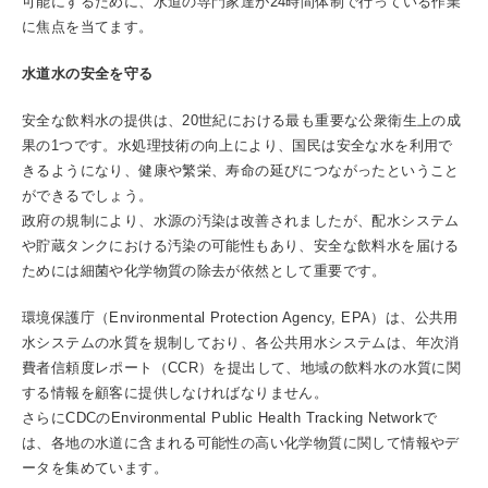
可能にするために、水道の専門家達が24時間体制で行っている作業
に焦点を当てます。
水道水の安全を守る
安全な飲料水の提供は、20世紀における最も重要な公衆衛生上の成
果の1つです。水処理技術の向上により、国民は安全な水を利用で
きるようになり、健康や繁栄、寿命の延びにつながったということ
ができるでしょう。
政府の規制により、水源の汚染は改善されましたが、配水システム
や貯蔵タンクにおける汚染の可能性もあり、安全な飲料水を届ける
ためには細菌や化学物質の除去が依然として重要です。
環境保護庁（Environmental Protection Agency, EPA）は、公共用
水システムの水質を規制しており、各公共用水システムは、年次消
費者信頼度レポート（CCR）を提出して、地域の飲料水の水質に関
する情報を顧客に提供しなければなりません。
さらにCDCのEnvironmental Public Health Tracking Networkで
は、各地の水道に含まれる可能性の高い化学物質に関して情報やデ
ータを集めています。