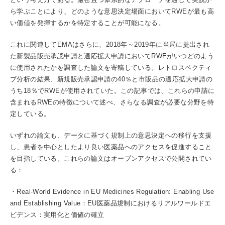
ら学ぶことにより、どのような意思決定場面においてRWEが最も高
い価値を発揮するかを特定することが可能になる。
これに関連してEMAはさらに、2018年～2019年に当局に提出され
た新製品販売承認申請と適応拡大申請においてRWEがいつどのよう
に使用されたかを調査した論文を寄稿している。レトロスペクティ
ブ分析の結果、新規販売承認申請の40％と市販品の適応拡大申請の
うち18％でRWEが使用されていた。この記事では、これらの申請に
含まれるRWEの特徴について述べ、さらなる調査が必要な分野を特
定している。
いずれの論文も、データに基づく規制上の意思決定への移行を支援
し、患者を中心としたより良い医薬品へのアクセスを促進すること
を目指している。これらの論文はオープンアクセスで公開されてい
る：
・Real‐World Evidence in EU Medicines Regulation: Enabling Use
and Establishing Value：EU医薬品規制におけるリアルワールドエ
ビデンス：実用化と価値の確立