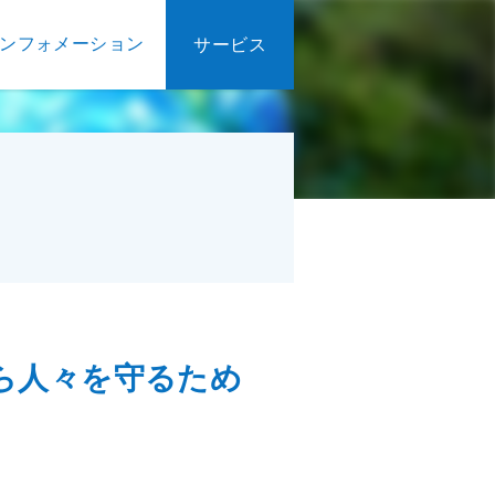
ンフォメーション
サービス
ら人々を守るため