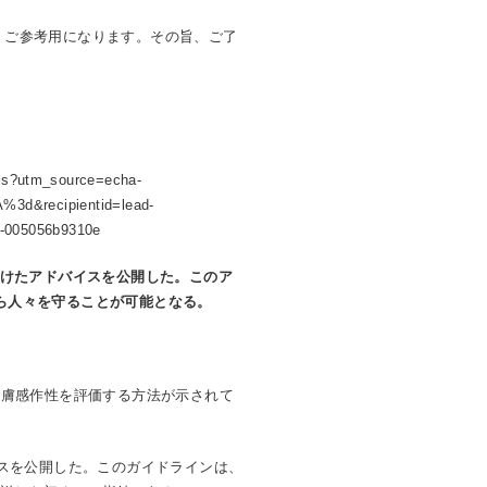
、ご参考用になります。その旨、ご了
cals?utm_source=echa-
3d&recipientid=lead-
-005056b9310e
けたアドバイスを公開した。このア
ら人々を守ることが可能となる。
皮膚感作性を評価する方法が示されて
イスを公開した。このガイドラインは、