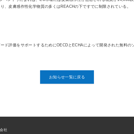
り、皮膚感作性化学物質の多くはREACHの下ですでに制限されている。
ード評価をサポートするためにOECDとECHAによって開発された無料の
お知らせ一覧に戻る
式会社