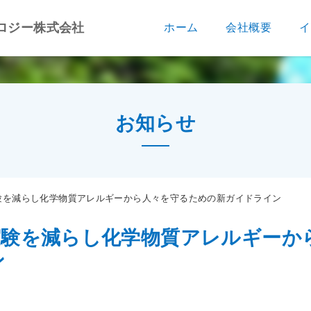
ロジー株式会社
ホーム
会社概要
イ
お知らせ
験を減らし化学物質アレルギーから人々を守るための新ガイドライン
実験を減らし化学物質アレルギーか
ン