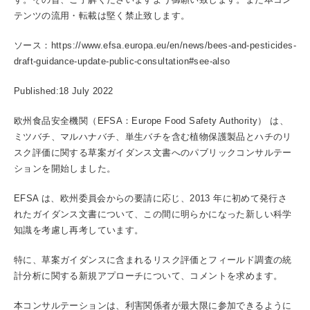
テンツの流用・転載は堅く禁止致します。
ソース：https://www.efsa.europa.eu/en/news/bees-and-pesticides-
draft-guidance-update-public-consultation#see-also
Published:18 July 2022
欧州食品安全機関（EFSA：Europe Food Safety Authority） は、
ミツバチ、マルハナバチ、単生バチを含む植物保護製品とハチのリ
スク評価に関する草案ガイダンス文書へのパブリックコンサルテー
ションを開始しました。
EFSA は、欧州委員会からの要請に応じ、2013 年に初めて発行さ
れたガイダンス文書について、この間に明らかになった新しい科学
知識を考慮し再考しています。
特に、草案ガイダンスに含まれるリスク評価とフィールド調査の統
計分析に関する新規アプローチについて、コメントを求めます。
本コンサルテーションは、利害関係者が最大限に参加できるように