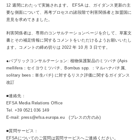
12 週間にわたって実施されます。 EFSA は、ガイダンス更新の主
要な側面について、再考プロセスの諸段階で利害関係者と加盟国に
意見を求めてきました。
利害関係者は、専用のコンサルテーションページを介して、草案文
書とその補足情報に関するコメントをいただけるようお願いいたし
ます。コメントの締め切りは 2022 年 10 月 3 日です。
●パブリックコンサルテーション: 植物保護製品のミツバチ (Apis
mellifera：セイヨウミツバチ、Bombus spp. ：マルハナバチ属、
solitary bees：単生バチ) に対するリスク評価に関するガイダンス
改訂
■連絡先：
EFSA Media Relations Office
Tel. +39 0521 036 149
E-mail: press@efsa.europa.eu (プレスの方のみ)
■質問サービス：
EFSAについてのご質問は質問サービスへご連絡ください。