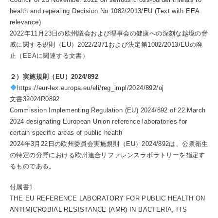
health and repealing Decision No 1082/2013/EU (Text with EEA
relevance)
2022年11月23日の欧州議会および理事会の健康への深刻な越境の脅
威に関する規則（EU）2022/2371および決定第1082/2013/EUの廃
止（EEAに関連する文書）
２）実施規則（EU）2024/892
https://eur-lex.europa.eu/eli/reg_impl/2024/892/oj
文書32024R0892
Commission Implementing Regulation (EU) 2024/892 of 22 March
2024 designating European Union reference laboratories for
certain specific areas of public health
2024年3月22日の欧州委員会実施規則（EU）2024/892は、公衆衛生
の特定の分野における欧州連合リファレンスラボラトリーを指定す
るものである。
付属書1
THE EU REFERENCE LABORATORY FOR PUBLIC HEALTH ON
ANTIMICROBIAL RESISTANCE (AMR) IN BACTERIA, ITS