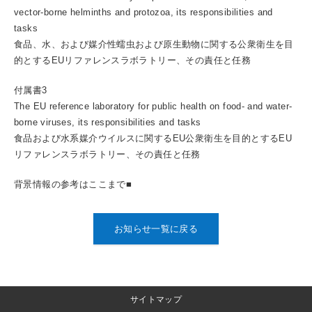
vector-borne helminths and protozoa, its responsibilities and
tasks
食品、水、および媒介性蠕虫および原生動物に関する公衆衛生を目
的とするEUリファレンスラボラトリー、その責任と任務
付属書3
The EU reference laboratory for public health on food- and water-
borne viruses, its responsibilities and tasks
食品および水系媒介ウイルスに関するEU公衆衛生を目的とするEU
リファレンスラボラトリー、その責任と任務
背景情報の参考はここまで■
お知らせ一覧に戻る
サイトマップ