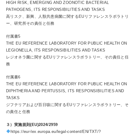
HIGH RISK, EMERGING AND ZOONOTIC BACTERIAL
PATHOGENS, ITS RESPONSIBILITIES AND TASKS
高リスク、新興、人獣共患病菌に関するEUリファレンスラボラトリ
ー、研究所その責任と任務
付属書5
THE EU REFERENCE LABORATORY FOR PUBLIC HEALTH ON
LEGIONELLA, ITS RESPONSIBILITIES AND TASKS
レジオネラ菌に関するEUリファレンスラボラトリー、その責任と任
務
付属書6
THE EU REFERENCE LABORATORY FOR PUBLIC HEALTH ON
DIPHTHERIA AND PERTUSSIS, ITS RESPONSIBILITIES AND
TASKS
ジフテリアおよび百日咳に関するEUリファレンスラボラトリー、そ
の責任と任務
３）実施規則(EU)2024/2959
https://eur-lex.europa.eu/legal-content/EN/TXT/?