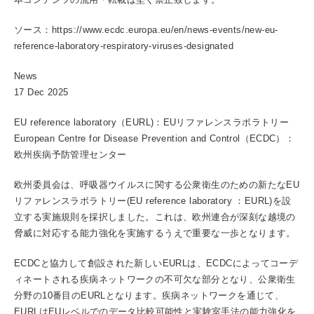
ソース：https://www.ecdc.europa.eu/en/news-events/new-eu-
reference-laboratory-respiratory-viruses-designated
News
17 Dec 2025
EU reference laboratory（EURL)：EUリファレンスラボラトリー
European Centre for Disease Prevention and Control（ECDC）：
欧州疾病予防管理センター
欧州委員会は、呼吸器ウイルスに関する公衆衛生のための新たなEU
リファレンスラボラトリー(EU reference laboratory ：EURL)を設
立する実施規則を採択しました。これは、欧州連合が深刻な越境の
脅威に対応する能力強化を実施するうえで重要な一歩となります。
ECDCと協力して創設された新しいEURLは、ECDCによってコーデ
ィネートされる疾病ネットワークの不可欠な部分となり、公衆衛生
分野の10番目のEURLとなります。疾病ネットワークを通じて、
EURLはEUレベルでのデータ比較可能性と実験室手法の能力強化を