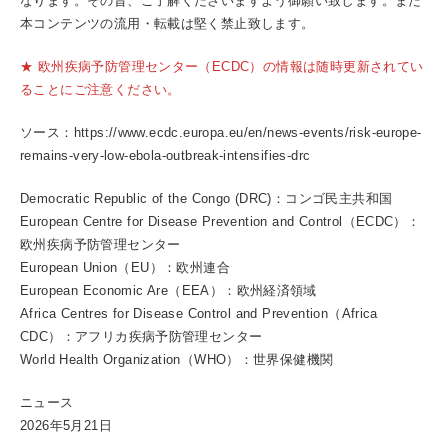
なります。その旨、ご了解くださいますよう御願い致します。また
本コンテンツの流用・転載は堅く禁止致します。
★ 欧州疾病予防管理センター（ECDC）の情報は随時更新されてい
ることにご注意ください。
ソース：https://www.ecdc.europa.eu/en/news-events/risk-europe-
remains-very-low-ebola-outbreak-intensifies-drc
Democratic Republic of the Congo (DRC)：コンゴ民主共和国
European Centre for Disease Prevention and Control（ECDC）：
欧州疾病予防管理センター
European Union（EU）：欧州連合
European Economic Are（EEA）：欧州経済領域
Africa Centres for Disease Control and Prevention（Africa
CDC）：アフリカ疾病予防管理センター
World Health Organization（WHO）：世界保健機関
ニュース
2026年5月21日